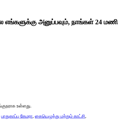
ை எங்களுக்கு அனுப்பவும், நாங்கள் 24 மணி
்குநராக உள்ளது.
,
பாதுகாப்பு கேமரா
,
கையெழுத்து மற்றும் காட்சி
,